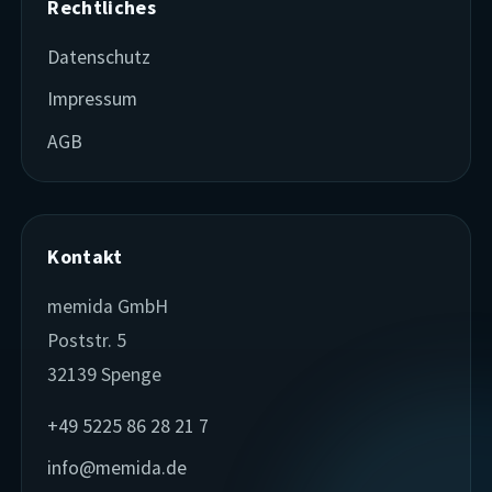
Rechtliches
Datenschutz
Impressum
AGB
Kontakt
memida GmbH
Poststr. 5
32139 Spenge
+49 5225 86 28 21 7
info@memida.de