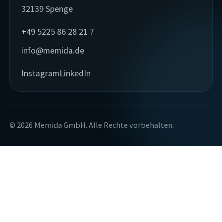
32139 Spenge
+49 5225 86 28 21 7
info@memida.de
Instagram
LinkedIn
© 2026 Memida GmbH. Alle Rechte vorbehalten.