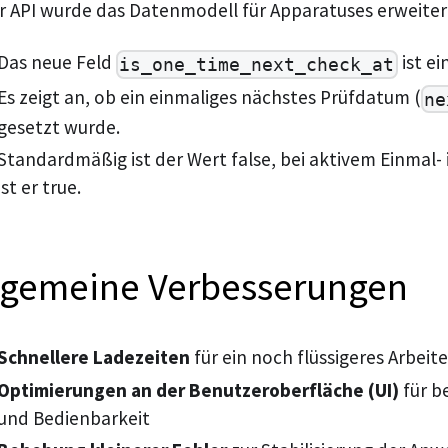
er API wurde das Datenmodell für Apparatuses erweiter
Das neue Feld
ist ei
is_one_time_next_check_at
Es zeigt an, ob ein einmaliges nächstes Prüfdatum (
ne
gesetzt wurde.
Standardmäßig ist der Wert false, bei aktivem Einmal-
ist er true.
lgemeine Verbesserungen
Schnellere Ladezeiten
für ein noch flüssigeres Arbeit
Optimierungen an der Benutzeroberfläche (UI)
für b
und Bedienbarkeit