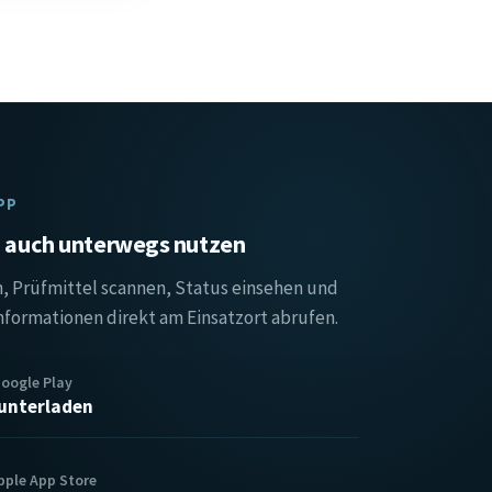
PP
auch unterwegs nutzen
, Prüfmittel scannen, Status einsehen und
nformationen direkt am Einsatzort abrufen.
Google Play
unterladen
pple App Store