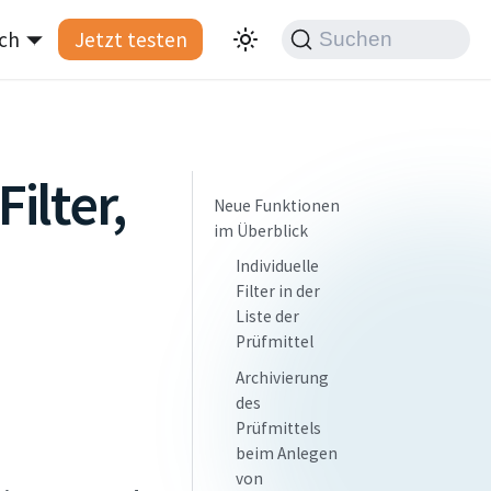
ch
Jetzt testen
Suchen
ilter,
Neue Funktionen
im Überblick
Individuelle
Filter in der
Liste der
Prüfmittel
Archivierung
des
Prüfmittels
beim Anlegen
von