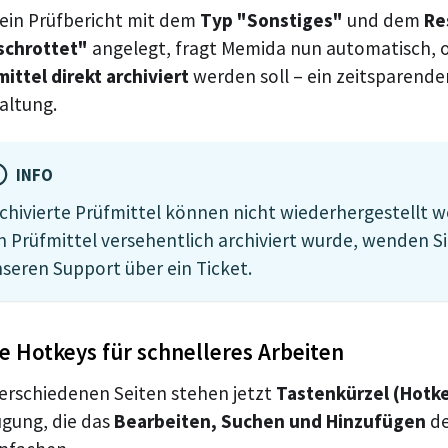
 ein Prüfbericht mit dem
Typ "Sonstiges"
und dem
Re
schrottet"
angelegt, fragt Memida nun automatisch, 
ittel direkt archiviert
werden soll – ein zeitsparender
altung.
INFO
chivierte Prüfmittel können nicht wiederhergestellt w
n Prüfmittel versehentlich archiviert wurde, wenden Si
seren Support über ein Ticket.
 Hotkeys für schnelleres Arbeiten
verschiedenen Seiten stehen jetzt
Tastenkürzel (Hotk
ügung, die das
Bearbeiten, Suchen und Hinzufügen
de