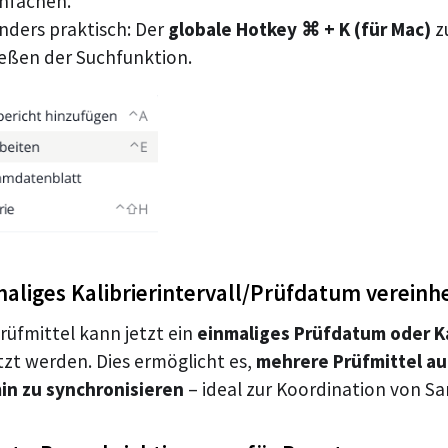
infachen.
nders praktisch: Der
globale Hotkey ⌘ + K (für Mac)
z
ießen der Suchfunktion.
aliges Kalibrierintervall/Prüfdatum vereinhe
rüfmittel kann jetzt ein
einmaliges Prüfdatum oder Ka
tzt werden. Dies ermöglicht es,
mehrere Prüfmittel a
in zu synchronisieren
– ideal zur Koordination von 