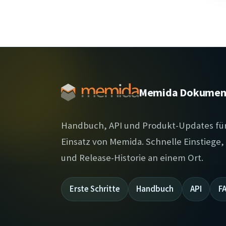
Memida Dokumen
Handbuch, API und Produkt-Updates fü
Einsatz von Memida. Schnelle Einstiege
und Release-Historie an einem Ort.
Erste Schritte
Handbuch
API
F