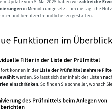
dem Update vom 5. Mai 2025 haben wir
zahlreiche Erw
mierungen
in Memida umgesetzt, um die tägliche Nut
ienter und benutzerfreundlicher zu gestalten.
ue Funktionen im Überblic
viduelle Filter in der Liste der Prüfmittel
ofort können in der
Liste der Prüfmittel mehrere Filte
ewählt
werden. So lässt sich der Inhalt der Listen
nach
erien einschränken
. So finden Sie schneller, wonach Si
hivierung des Prüfmittels beim Anlegen von
fberichten