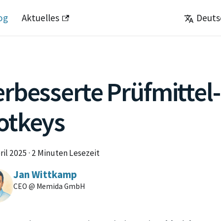
og
Aktuelles
Deuts
rbesserte Prüfmittel-F
otkeys
ril 2025
·
2 Minuten Lesezeit
Jan Wittkamp
CEO @ Memida GmbH