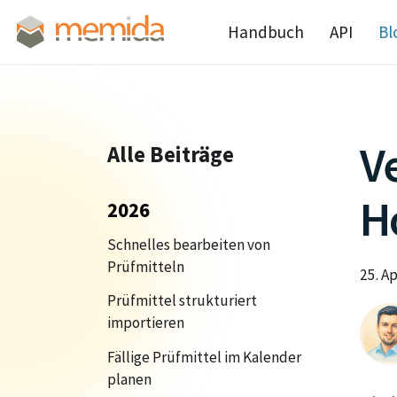
Handbuch
API
Bl
Ve
Alle Beiträge
H
2026
Schnelles bearbeiten von
Prüfmitteln
25. Ap
Prüfmittel strukturiert
importieren
Fällige Prüfmittel im Kalender
planen