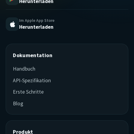
Herunterladen
Im Apple App Store
Herunterladen
Dokumentation
Handbuch
API-Spezifikation
Erste Schritte
Blog
Produkt