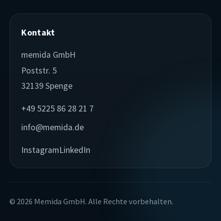
Kontakt
memida GmbH
Poststr. 5
32139 Spenge
+49 5225 86 28 21 7
info@memida.de
Instagram
LinkedIn
© 2026 Memida GmbH. Alle Rechte vorbehalten.