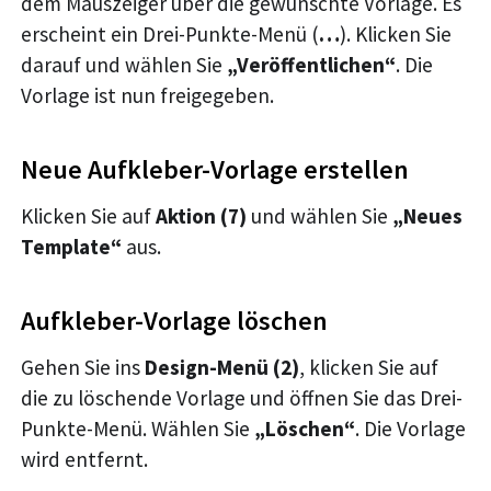
dem Mauszeiger über die gewünschte Vorlage. Es
erscheint ein Drei-Punkte-Menü (
…
). Klicken Sie
darauf und wählen Sie
„Veröffentlichen“
. Die
Vorlage ist nun freigegeben.
Neue Aufkleber-Vorlage erstellen
Klicken Sie auf
Aktion (7)
und wählen Sie
„Neues
Template“
aus.
Aufkleber-Vorlage löschen
Gehen Sie ins
Design-Menü (2)
, klicken Sie auf
die zu löschende Vorlage und öffnen Sie das Drei-
Punkte-Menü. Wählen Sie
„Löschen“
. Die Vorlage
wird entfernt.