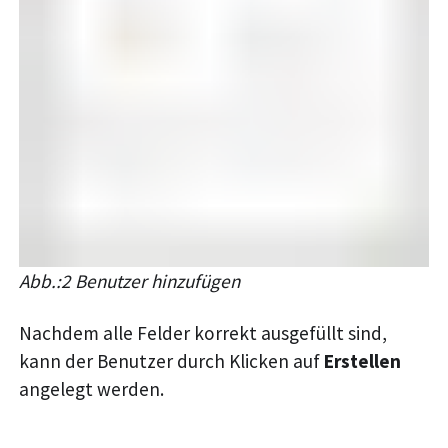
Abb.:2 Benutzer hinzufügen
Nachdem alle Felder korrekt ausgefüllt sind,
kann der Benutzer durch Klicken auf
Erstellen
angelegt werden.