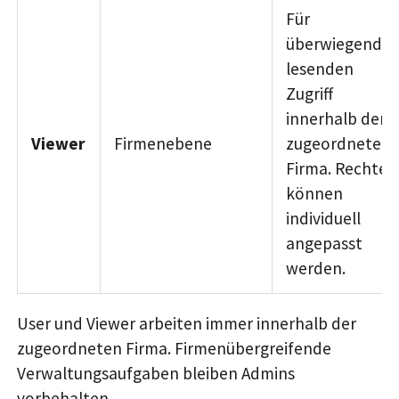
Für
überwiegend
lesenden
Zugriff
innerhalb der
Viewer
Firmenebene
zugeordneten
Firma. Rechte
können
individuell
angepasst
werden.
User und Viewer arbeiten immer innerhalb der
zugeordneten Firma. Firmenübergreifende
Verwaltungsaufgaben bleiben Admins
vorbehalten.