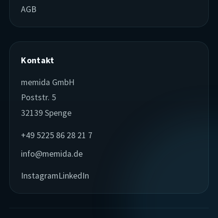
AGB
Kontakt
memida GmbH
Poststr. 5
32139 Spenge
+49 5225 86 28 21 7
info@memida.de
Instagram
LinkedIn