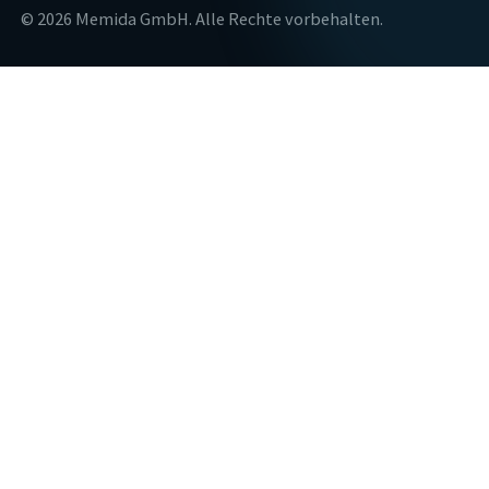
© 2026 Memida GmbH. Alle Rechte vorbehalten.