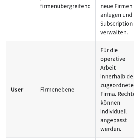
firmenübergreifend
neue Firmen
anlegen und di
Subscription
verwalten.
Für die
operative
Arbeit
innerhalb der
zugeordneten
User
Firmenebene
Firma. Rechte
können
individuell
angepasst
werden.