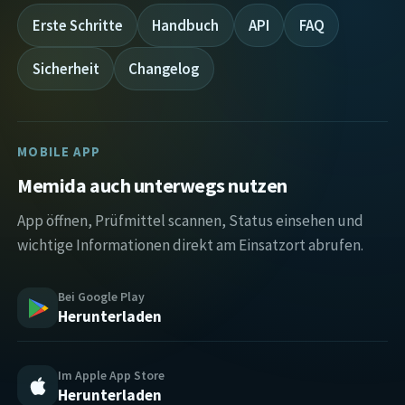
Erste Schritte
Handbuch
API
FAQ
Sicherheit
Changelog
MOBILE APP
Memida auch unterwegs nutzen
App öffnen, Prüfmittel scannen, Status einsehen und
wichtige Informationen direkt am Einsatzort abrufen.
Bei Google Play
Herunterladen
Im Apple App Store
Herunterladen