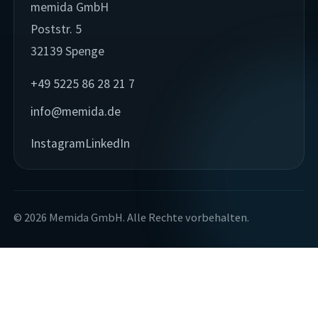
memida GmbH
Poststr. 5
32139 Spenge
+49 5225 86 28 21 7
info@memida.de
Instagram
LinkedIn
© 2026 Memida GmbH. Alle Rechte vorbehalten.