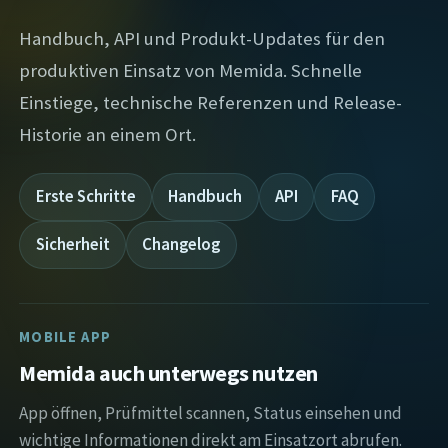
Handbuch, API und Produkt-Updates für den
produktiven Einsatz von Memida. Schnelle
Einstiege, technische Referenzen und Release-
Historie an einem Ort.
Erste Schritte
Handbuch
API
FAQ
Sicherheit
Changelog
MOBILE APP
Memida auch unterwegs nutzen
App öffnen, Prüfmittel scannen, Status einsehen und
wichtige Informationen direkt am Einsatzort abrufen.