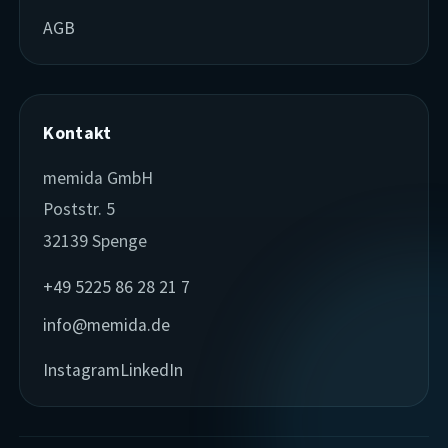
AGB
Kontakt
memida GmbH
Poststr. 5
32139 Spenge
+49 5225 86 28 21 7
info@memida.de
Instagram
LinkedIn