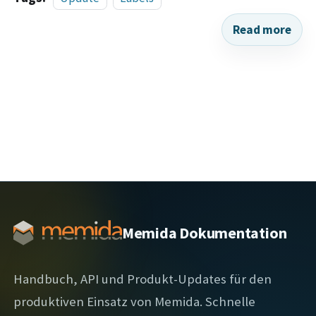
Read more
Memida Dokumentation
Handbuch, API und Produkt-Updates für den
produktiven Einsatz von Memida. Schnelle