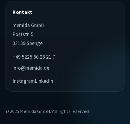
Kontakt
memida GmbH
Poststr. 5
32139 Spenge
+49 5225 86 28 21 7
info@memida.de
Instagram
LinkedIn
© 2025 Memida GmbH. All rights reserved.