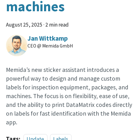
machines
August 25, 2025
·
2 min read
Jan Wittkamp
CEO @ Memida GmbH
Memida’s new sticker assistant introduces a
powerful way to design and manage custom
labels for inspection equipment, packages, and
machines. The focus is on flexibility, ease of use,
and the ability to print DataMatrix codes directly
on labels for fast identification with the Memida
app.
Tags:
Update
Labels