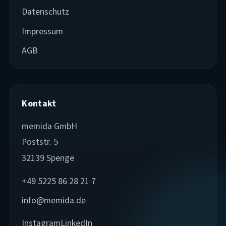
Datenschutz
Impressum
AGB
Kontakt
memida GmbH
Poststr. 5
32139 Spenge
+49 5225 86 28 21 7
info@memida.de
Instagram
LinkedIn