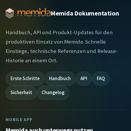
Memida Dokumentation
Handbuch, API und Produkt-Updates für den
produktiven Einsatz von Memida. Schnelle
Einstiege, technische Referenzen und Release-
Historie an einem Ort.
Erste Schritte
Handbuch
API
FAQ
Sicherheit
Changelog
MOBILE APP
Memida auch unterwegs nutzen