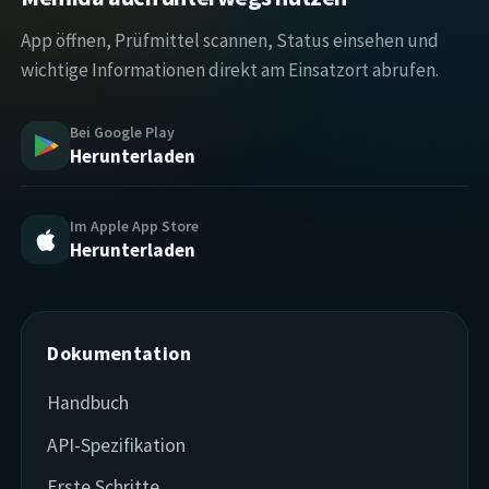
App öffnen, Prüfmittel scannen, Status einsehen und
wichtige Informationen direkt am Einsatzort abrufen.
Bei Google Play
Herunterladen
Im Apple App Store
Herunterladen
Dokumentation
Handbuch
API-Spezifikation
Erste Schritte